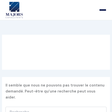
Rechercher :
Aller
au
contenu
satisfaction des salariés
Il semble que nous ne pouvons pas trouver le contenu
demandé. Peut-être qu’une recherche peut vous
aider.