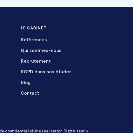
LE CABINET
Références
Qui sommes-nous
Recrutement
RGPD dans nos études
Blog
Contact
de confidentialité
Une réalisation
DigitVitamin